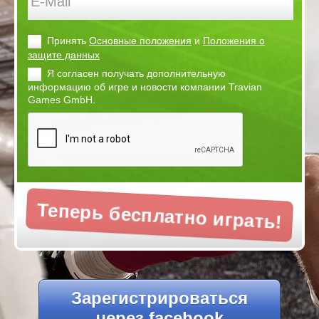
Принять
Основные положения
и
Положения о
защите данных
Я согласен получать дополнительную
информацию об игре и новости компании Travian
Games GmbH.
Теперь бесплатно играть!
Зарегистрироваться
через facebook