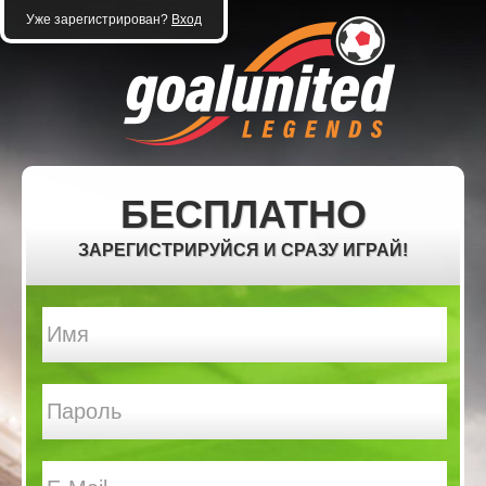
Уже зарегистрирован?
Вход
БЕСПЛАТНО
ЗАРЕГИСТРИРУЙСЯ И СРАЗУ ИГРАЙ!